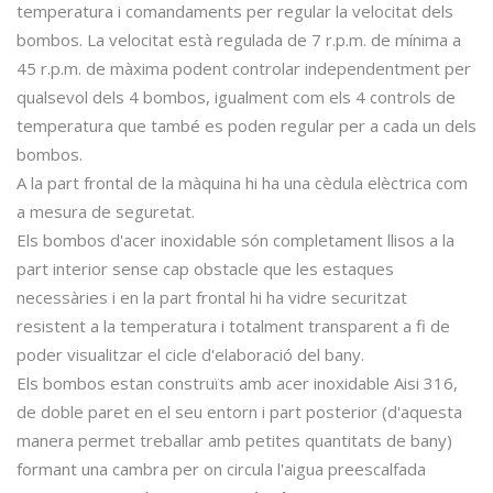
temperatura i comandaments per regular la velocitat dels
bombos. La velocitat està regulada de 7 r.p.m. de mínima a
45 r.p.m. de màxima podent controlar independentment per
qualsevol dels 4 bombos, igualment com els 4 controls de
temperatura que també es poden regular per a cada un dels
bombos.
A la part frontal de la màquina hi ha una cèdula elèctrica com
a mesura de seguretat.
Els bombos d'acer inoxidable són completament llisos a la
part interior sense cap obstacle que les estaques
necessàries i en la part frontal hi ha vidre securitzat
resistent a la temperatura i totalment transparent a fi de
poder visualitzar el cicle d'elaboració del bany.
Els bombos estan construïts amb acer inoxidable Aisi 316,
de doble paret en el seu entorn i part posterior (d'aquesta
manera permet treballar amb petites quantitats de bany)
formant una cambra per on circula l'aigua preescalfada