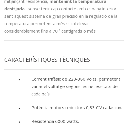
mitjançant resistència,
mantenint la temperatura
desitjada
i sense tenir cap contacte amb el bany interior
sent aquest sistema de gran precisió en la regulació de la
temperatura permetent a més si cal elevar
considerablement fins a 70 º centígrads o més.
CARACTERÍSTIQUES TÈCNIQUES
Corrent trifàsic de 220-380 Volts, permetent
variar el voltatge segons les necessitats de
cada país.
Potència motors reductors 0,33 C.V cadascun.
Resistència 6000 watts.