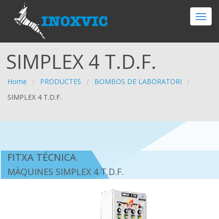
SIMPLEX 4 T.D.F.
Home
/
PRODUCTES
/
BOMBOS DE LABORATORI
/
SIMPLEX 4 T.D.F.
FITXA TÉCNICA
MÀQUINES SIMPLEX 4 T.D.F.