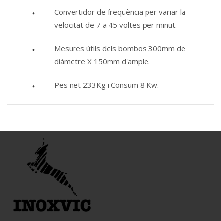
Convertidor de freqüència per variar la
velocitat de 7 a 45 voltes per minut.
Mesures útils dels bombos 300mm de
diàmetre X 150mm d'ample.
Pes net 233Kg i Consum 8 Kw.