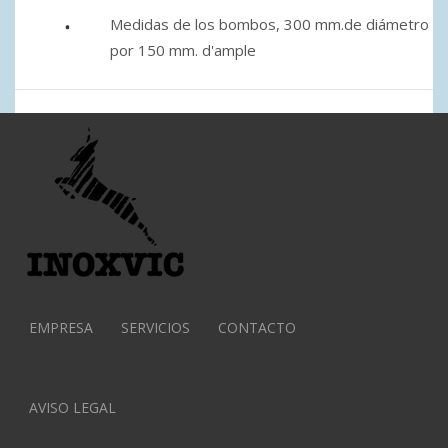
Medidas de los bombos, 300 mm.de diámetro
por 150 mm. d'ample
EMPRESA
SERVICIOS
CONTACTO
AVISO LEGAL