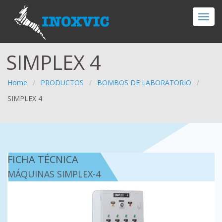
SIMPLEX 4
Home
/
PRODUCTOS
/
BOMBOS DE LABORATORIO
/
SIMPLEX 4
FICHA TÉCNICA
MÁQUINAS SIMPLEX-4