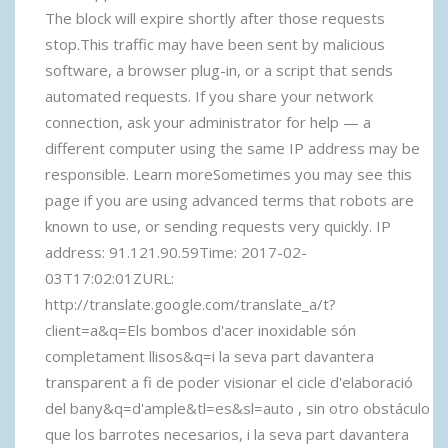
The block will expire shortly after those requests
stop.This traffic may have been sent by malicious
software, a browser plug-in, or a script that sends
automated requests. If you share your network
connection, ask your administrator for help — a
different computer using the same IP address may be
responsible. Learn moreSometimes you may see this
page if you are using advanced terms that robots are
known to use, or sending requests very quickly. IP
address: 91.121.90.59Time: 2017-02-
03T17:02:01ZURL:
http://translate.google.com/translate_a/t?
client=a&q=Els bombos d'acer inoxidable són
completament llisos&q=i la seva part davantera
transparent a fi de poder visionar el cicle d'elaboració
del bany&q=d'ample&tl=es&sl=auto , sin otro obstáculo
que los barrotes necesarios, i la seva part davantera