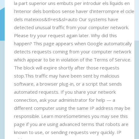
la part superior uns embuts per introduir els líquids en
l'interior dels bombos sense haver d'interrompre el cicle
dels mateixos&tl=es&sl=auto Our systems have
detected unusual traffic from your computer network.
Please try your request again later. Why did this
happen? This page appears when Google automatically
detects requests coming from your computer network
which appear to be in violation of the Terms of Service.
The block will expire shortly after those requests
stop.This traffic may have been sent by malicious
software, a browser plug-in, or a script that sends
automated requests. If you share your network
connection, ask your administrator for help — a
different computer using the same IP address may be
responsible. Learn moreSometimes you may see this
page if you are using advanced terms that robots are
known to use, or sending requests very quickly. IP