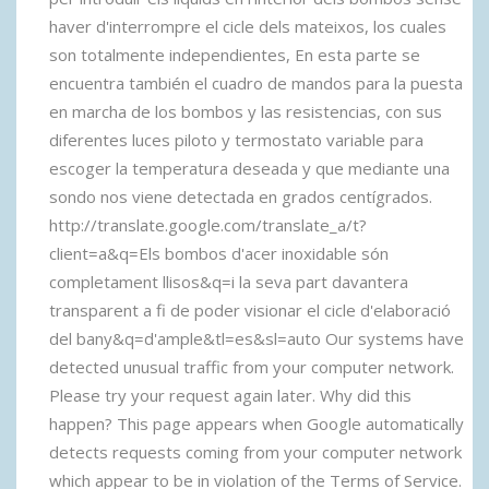
haver d'interrompre el cicle dels mateixos, los cuales
son totalmente independientes, En esta parte se
encuentra también el cuadro de mandos para la puesta
en marcha de los bombos y las resistencias, con sus
diferentes luces piloto y termostato variable para
escoger la temperatura deseada y que mediante una
sondo nos viene detectada en grados centígrados.
http://translate.google.com/translate_a/t?
client=a&q=Els bombos d'acer inoxidable són
completament llisos&q=i la seva part davantera
transparent a fi de poder visionar el cicle d'elaboració
del bany&q=d'ample&tl=es&sl=auto Our systems have
detected unusual traffic from your computer network.
Please try your request again later. Why did this
happen? This page appears when Google automatically
detects requests coming from your computer network
which appear to be in violation of the Terms of Service.