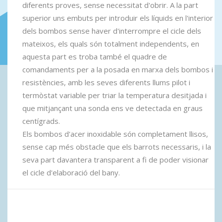
diferents proves, sense necessitat d'obrir. A la part
superior uns embuts per introduir els líquids en l'interior
dels bombos sense haver d'interrompre el cicle dels
mateixos, els quals són totalment independents, en
aquesta part es troba també el quadre de
comandaments per a la posada en marxa dels bombos i
resistències, amb les seves diferents llums pilot i
termòstat variable per triar la temperatura desitjada i
que mitjançant una sonda ens ve detectada en graus
centígrads.
Els bombos d'acer inoxidable són completament llisos,
sense cap més obstacle que els barrots necessaris, i la
seva part davantera transparent a fi de poder visionar
el cicle d'elaboració del bany.