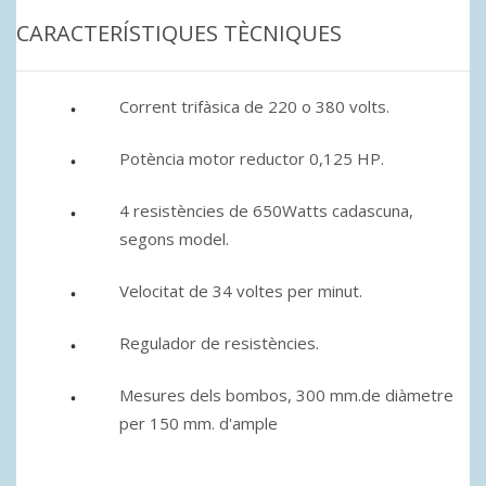
CARACTERÍSTIQUES TÈCNIQUES
Corrent trifàsica de 220 o 380 volts.
Potència motor reductor 0,125 HP.
4 resistències de 650Watts cadascuna,
segons model.
Velocitat de 34 voltes per minut.
Regulador de resistències.
Mesures dels bombos, 300 mm.de diàmetre
per 150 mm. d'ample