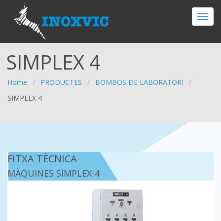
SIMPLEX 4
Home
/
PRODUCTES
/
BOMBOS DE LABORATORI
/
SIMPLEX 4
FITXA TÈCNICA
MÀQUINES SIMPLEX-4