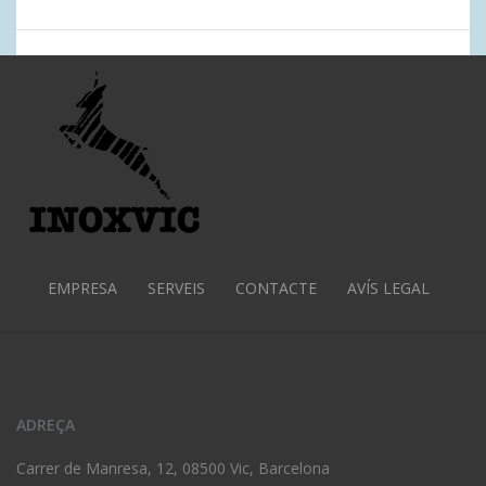
EMPRESA
SERVEIS
CONTACTE
AVÍS LEGAL
ADREÇA
Carrer de Manresa, 12, 08500 Vic, Barcelona